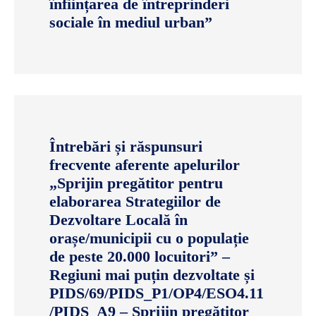
înființarea de întreprinderi
sociale în mediul urban”
Întrebări și răspunsuri
frecvente aferente apelurilor
„Sprijin pregătitor pentru
elaborarea Strategiilor de
Dezvoltare Locală în
orașe/municipii cu o populație
de peste 20.000 locuitori” –
Regiuni mai puțin dezvoltate și
PIDS/69/PIDS_P1/OP4/ESO4.11
/PIDS_A9 – Sprijin pregătitor