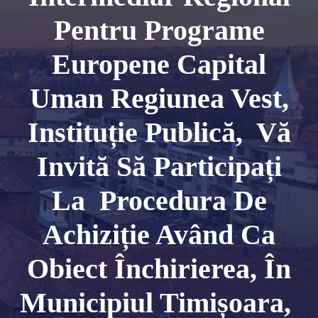
Pentru Programe
Europene Capital
Uman Regiunea Vest,
Instituție Publică, Vă
Invită Să Participați
La Procedura De
Achiziție Având Ca
Obiect Închirierea, În
Municipiul Timișoara,