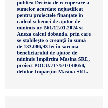
publica Decizia de recuperare a
sumelor acordate nejustificat
pentru proiectele finanțate în
cadrul schemei de ajutor de
minimis nr. 561/12.01.2024 si
Anexa calcul dobanda, prin care
se stabilește o creanță în sumă
de 133.086,93 lei în sarcina
beneficiarului de ajutor de
minimis Impărțim Masina SRL,
proiect POCU/717/5/1/148658,
debitor Impărțim Masina SRL.