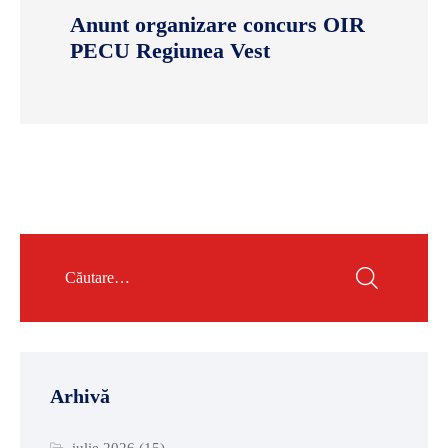
Anunt organizare concurs OIR
PECU Regiunea Vest
Arhivă
iulie 2026
(15)