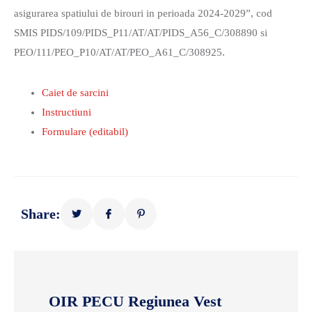
asigurarea spatiului de birouri in perioada 2024-2029”, cod
SMIS PIDS/109/PIDS_P11/AT/AT/PIDS_A56_C/308890 si
PEO/111/PEO_P10/AT/AT/PEO_A61_C/308925.
Caiet de sarcini
Instructiuni
Formulare (editabil)
Share:
OIR PECU Regiunea Vest