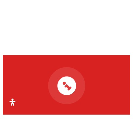
Organismul Intermediar
Regional pentru Programe