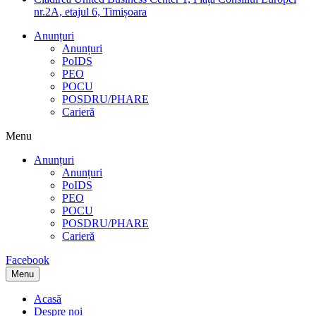
nr.2A, etajul 6, Timișoara
Anunțuri
Anunțuri
PoIDS
PEO
POCU
POSDRU/PHARE
Carieră
Menu
Anunțuri
Anunțuri
PoIDS
PEO
POCU
POSDRU/PHARE
Carieră
Facebook
Menu
Acasă
Despre noi