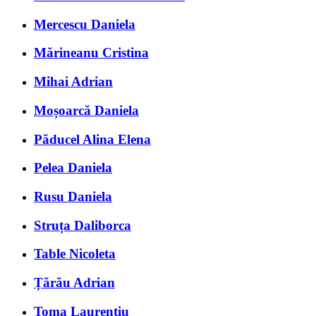
Mercescu Daniela
Mărineanu Cristina
Mihai Adrian
Moșoarcă Daniela
Păducel Alina Elena
Pelea Daniela
Rusu Daniela
Struța Daliborca
Table Nicoleta
Țărău Adrian
Toma Laurențiu