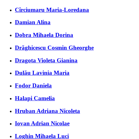
Cîrciumaru Maria-Loredana
Damian Alina
Dobra Mihaela Dorina
Drăghicescu Cosmin Gheorghe
Dragota Violeta Gianina
Dulău Lavinia Maria
Fodor Daniela
Halapi Camelia
Hruban Adriana Nicoleta
Iovan Adrian Nicolae
Loghin Mihaela Luci