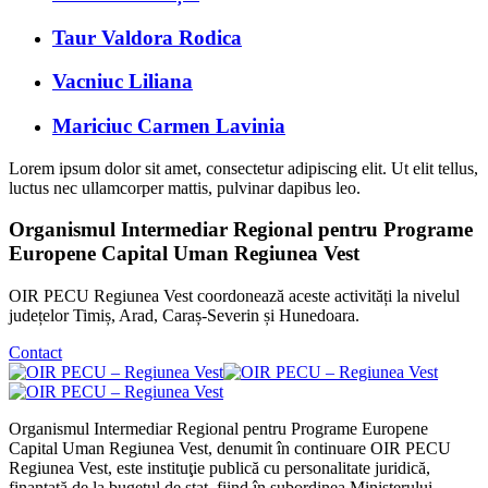
Taur Valdora Rodica
Vacniuc Liliana
Mariciuc Carmen Lavinia
Lorem ipsum dolor sit amet, consectetur adipiscing elit. Ut elit tellus,
luctus nec ullamcorper mattis, pulvinar dapibus leo.
Organismul Intermediar Regional pentru Programe
Europene Capital Uman Regiunea Vest
OIR PECU Regiunea Vest coordonează aceste activități la nivelul
județelor Timiș, Arad, Caraș-Severin și Hunedoara.
Contact
Organismul Intermediar Regional pentru Programe Europene
Capital Uman Regiunea Vest, denumit în continuare OIR PECU
Regiunea Vest, este instituţie publică cu personalitate juridică,
finanţată de la bugetul de stat, fiind în subordinea Ministerului