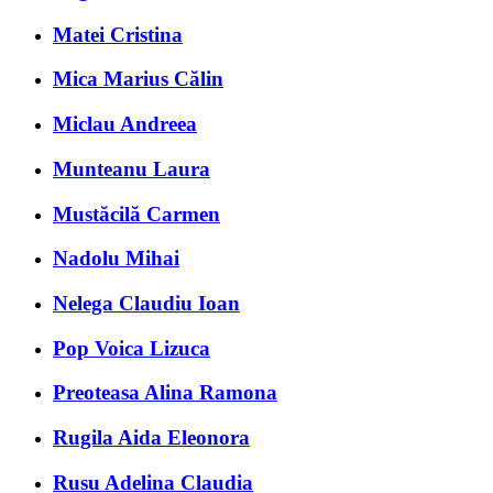
Matei Cristina
Mica Marius Călin
Miclau Andreea
Munteanu Laura
Mustăcilă Carmen
Nadolu Mihai
Nelega Claudiu Ioan
Pop Voica Lizuca
Preoteasa Alina Ramona
Rugila Aida Eleonora
Rusu Adelina Claudia