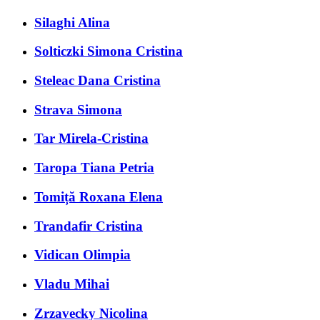
Silaghi Alina
Solticzki Simona Cristina
Steleac Dana Cristina
Strava Simona
Tar Mirela-Cristina
Taropa Tiana Petria
Tomiță Roxana Elena
Trandafir Cristina
Vidican Olimpia
Vladu Mihai
Zrzavecky Nicolina