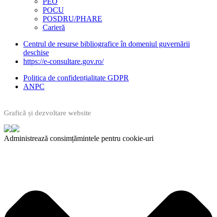
PEO
POCU
POSDRU/PHARE
Carieră
Centrul de resurse bibliografice în domeniul guvernării
deschise
https://e-consultare.gov.ro/
Politica de confidențialitate GDPR
ANPC
Graficã și dezvoltare website
Administrează consimțămintele pentru cookie-uri