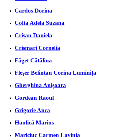
Cardos Dorina
Colta Adela Suzana
Crișan Daniela
Crismari Cornelia
Făget Cătălina
Fleșer Belințan Corina Luminița
Gherghina Anișoara
Gordean Raoul
Grigorie Anca
Haulică Marius
Mariciuc Carmen Lavinia