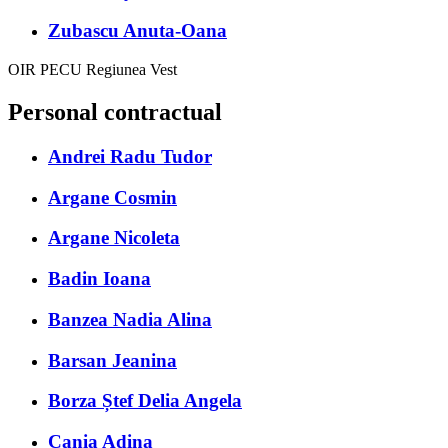
Zubascu Anuta-Oana
OIR PECU Regiunea Vest
Personal contractual
Andrei Radu Tudor
Argane Cosmin
Argane Nicoleta
Badin Ioana
Banzea Nadia Alina
Barsan Jeanina
Borza Ștef Delia Angela
Cania Adina