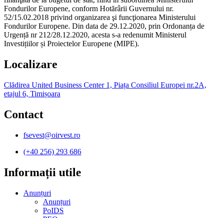
Fondurilor Europene, conform Hotărârii Guvernului nr.
52/15.02.2018 privind organizarea şi funcţionarea Ministerului
Fondurilor Europene. Din data de 29.12.2020, prin Ordonanța de
Urgență nr 212/28.12.2020, acesta s-a redenumit Ministerul
Investițiilor și Proiectelor Europene (MIPE).
Localizare
Clădirea United Business Center 1, Piața Consiliul Europei nr.2A,
etajul 6, Timișoara
Contact
fsevest@oirvest.ro
(+40 256) 293 686
Informații utile​
Anunțuri
Anunțuri
PoIDS