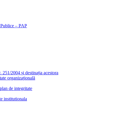
r Publice – PAP
r. 251/2004 și destinația acestora
tate organizațională
lan de integritate
e institutionala