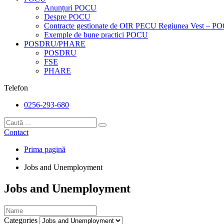
Anunțuri POCU
Despre POCU
Contracte gestionate de OIR PECU Regiunea Vest – P
Exemple de bune practici POCU
POSDRU/PHARE
POSDRU
FSE
PHARE
Telefon
0256-293-680
Contact
Prima pagină
Jobs and Unemployment
Jobs and Unemployment
Categories