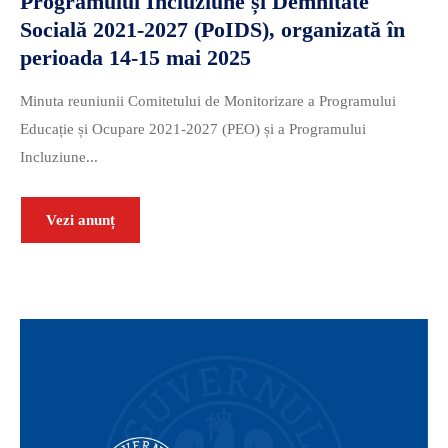
Programului Incluziune și Demnitate
Socială 2021-2027 (PoIDS), organizată în
perioada 14-15 mai 2025
Minuta reuniunii Comitetului de Monitorizare a Programului
Educație și Ocupare 2021-2027 (PEO) și a Programului
Incluziune...
Vezi anunț