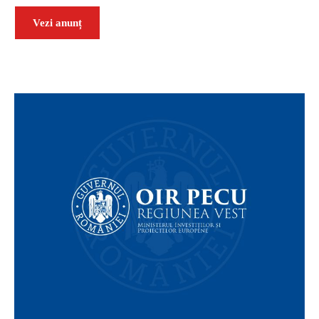
Vezi anunț