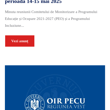
perioada 14-15 mai 2025
Minuta reuniunii Comitetului de Monitorizare a Programului
Educație și Ocupare 2021-2027 (PEO) și a Programului
Incluziune...
Vezi anunț