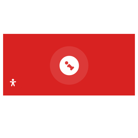
Organismul Intermediar
Regional pentru Programe
Europene Capital Uman
Regiunea Vest