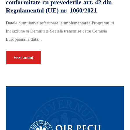
conformitate cu prevederile art. 42 din
Regulamentul (UE) nr. 1060/2021
Datele cumulative referitoare la implementarea Programului
Incluziune și Demnitate Socială transmise către Comisia
Europeană la data...
Vezi anunț