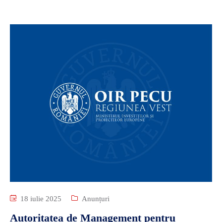
18 iulie 2025
Anunțuri
Autoritatea de Management pentru