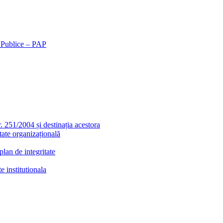
r Publice – PAP
r. 251/2004 și destinația acestora
tate organizațională
lan de integritate
e institutionala