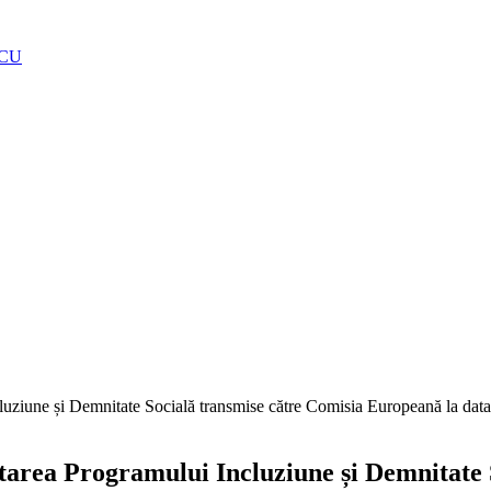
OCU
luziune și Demnitate Socială transmise către Comisia Europeană la data 
tarea Programului Incluziune și Demnitate 