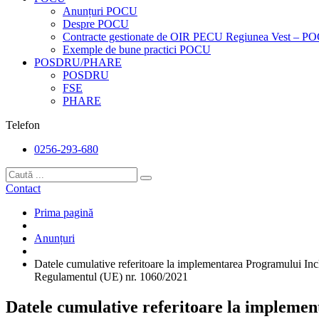
Anunțuri POCU
Despre POCU
Contracte gestionate de OIR PECU Regiunea Vest – P
Exemple de bune practici POCU
POSDRU/PHARE
POSDRU
FSE
PHARE
Telefon
0256-293-680
Contact
Prima pagină
Anunțuri
Datele cumulative referitoare la implementarea Programului Inc
Regulamentul (UE) nr. 1060/2021
Datele cumulative referitoare la implemen