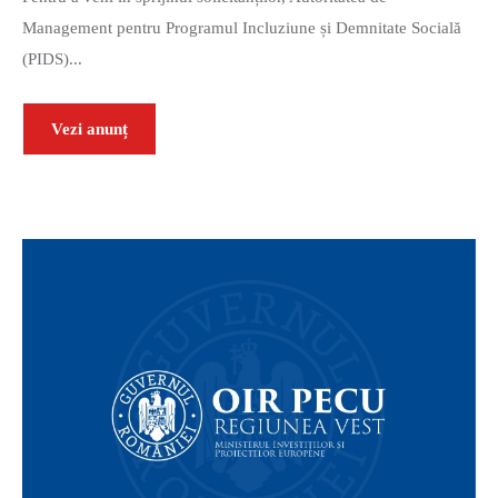
Management pentru Programul Incluziune și Demnitate Socială
(PIDS)...
Vezi anunț