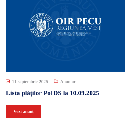
11 septembrie 2025
Anunțuri
Lista plăților PoIDS la 10.09.2025
Vezi anunț