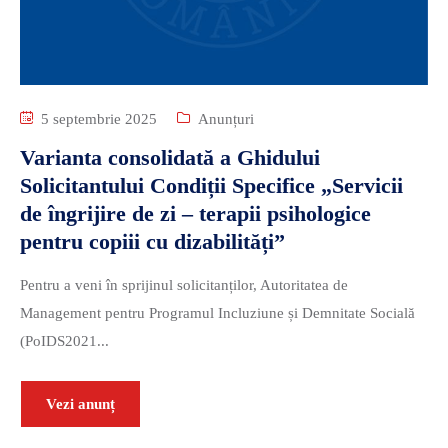
5 septembrie 2025
Anunțuri
Varianta consolidată a Ghidului
Solicitantului Condiții Specifice „Servicii
de îngrijire de zi – terapii psihologice
pentru copiii cu dizabilități”
Pentru a veni în sprijinul solicitanților, Autoritatea de
Management pentru Programul Incluziune și Demnitate Socială
(PoIDS2021...
Vezi anunț