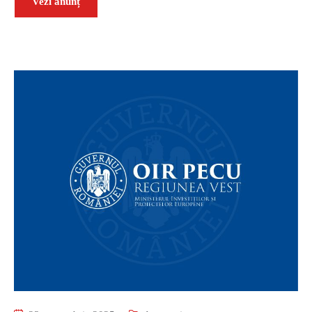
Vezi anunț