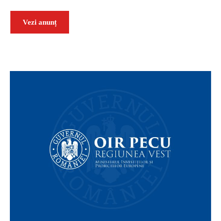
Vezi anunț