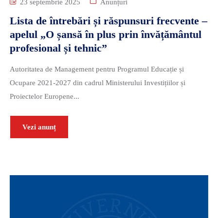
23 septembrie 2025
Anunțuri
Lista de întrebări și răspunsuri frecvente –
apelul „O șansă în plus prin învățământul
profesional și tehnic”
Autoritatea de Management pentru Programul Educație și
Ocupare 2021-2027 din cadrul Ministerului Investițiilor și
Proiectelor Europene...
Vezi anunț