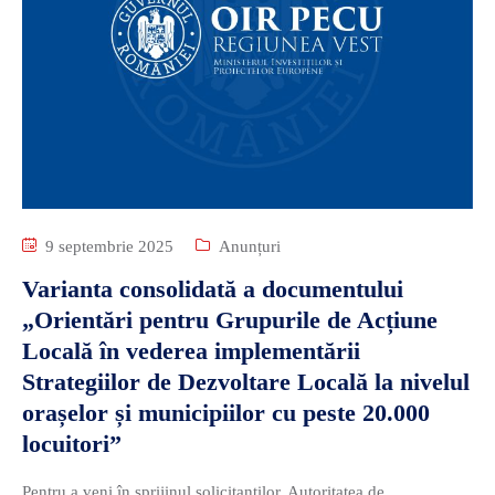
9 septembrie 2025
Anunțuri
Varianta consolidată a documentului
„Orientări pentru Grupurile de Acțiune
Locală în vederea implementării
Strategiilor de Dezvoltare Locală la nivelul
orașelor și municipiilor cu peste 20.000
locuitori”
Pentru a veni în sprijinul solicitanților, Autoritatea de