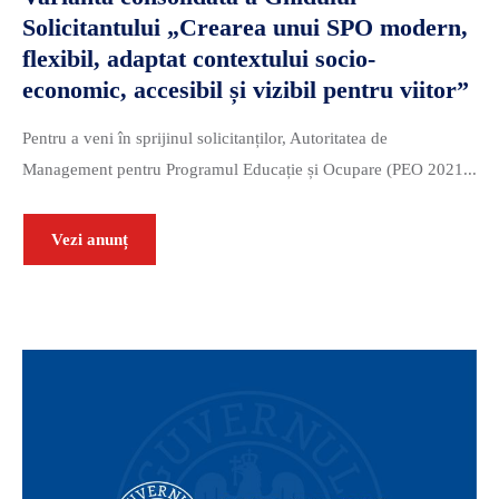
Solicitantului „Crearea unui SPO modern,
flexibil, adaptat contextului socio-
economic, accesibil și vizibil pentru viitor”
Pentru a veni în sprijinul solicitanților, Autoritatea de
Management pentru Programul Educație și Ocupare (PEO 2021...
Vezi anunț