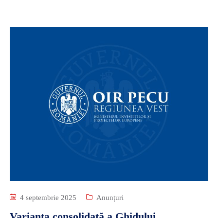
4 septembrie 2025
Anunțuri
Varianta consolidată a Ghidului