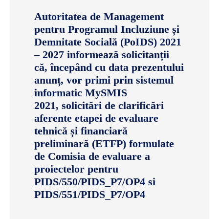
Autoritatea de Management
pentru Programul Incluziune și
Demnitate Socială (PoIDS) 2021
– 2027 informează solicitanții
că, începând cu data prezentului
anunț, vor primi prin sistemul
informatic MySMIS
2021, solicitări de clarificări
aferente etapei de evaluare
tehnică și financiară
preliminară (ETFP) formulate
de Comisia de evaluare a
proiectelor pentru
PIDS/550/PIDS_P7/OP4 si
PIDS/551/PIDS_P7/OP4