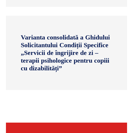
Varianta consolidată a Ghidului
Solicitantului Condiții Specifice
„Servicii de îngrijire de zi –
terapii psihologice pentru copiii
cu dizabilități”