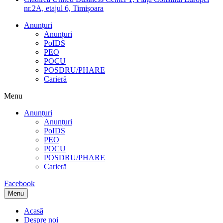
nr.2A, etajul 6, Timișoara
Anunțuri
Anunțuri
PoIDS
PEO
POCU
POSDRU/PHARE
Carieră
Menu
Anunțuri
Anunțuri
PoIDS
PEO
POCU
POSDRU/PHARE
Carieră
Facebook
Menu
Acasă
Despre noi