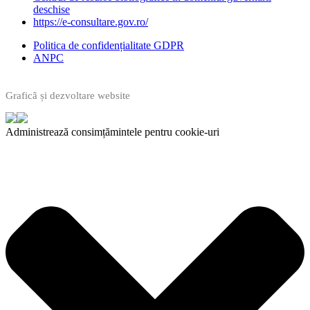
deschise
https://e-consultare.gov.ro/
Politica de confidențialitate GDPR
ANPC
Graficã și dezvoltare website
Administrează consimțămintele pentru cookie-uri