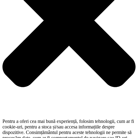
Pentru a oferi cea mai bună experiență, folosim tehnologii, cum ar fi
cookie-uri, pentru a stoca și/sau accesa informațiile despre
dispozitive. Consimțământul pentru aceste tehnologii ne permite să
procesăm date, cum ar fi comportamentul de navigare sau ID-uri