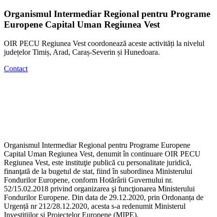
Organismul Intermediar Regional pentru Programe
Europene Capital Uman Regiunea Vest
OIR PECU Regiunea Vest coordonează aceste activități la nivelul
județelor Timiș, Arad, Caraș-Severin și Hunedoara.
Contact
Organismul Intermediar Regional pentru Programe Europene
Capital Uman Regiunea Vest, denumit în continuare OIR PECU
Regiunea Vest, este instituţie publică cu personalitate juridică,
finanţată de la bugetul de stat, fiind în subordinea Ministerului
Fondurilor Europene, conform Hotărârii Guvernului nr.
52/15.02.2018 privind organizarea şi funcţionarea Ministerului
Fondurilor Europene. Din data de 29.12.2020, prin Ordonanța de
Urgență nr 212/28.12.2020, acesta s-a redenumit Ministerul
Investițiilor și Proiectelor Europene (MIPE).