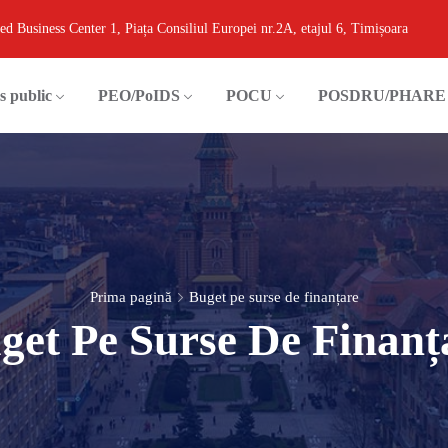
ed Business Center 1, Piața Consiliul Europei nr.2A, etajul 6, Timișoara
s public
PEO/PoIDS
POCU
POSDRU/PHARE
Prima pagină
Buget pe surse de finanțare
get Pe Surse De Finanț