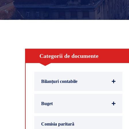
Categorii de documente
Bilanțuri contabile
Buget
Comisia paritară