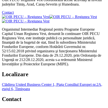
județelor Timiș, Arad, Caraș-Severin și Hunedoara.
Contact
Organismul Intermediar Regional pentru Programe Europene
Capital Uman Regiunea Vest, denumit în continuare OIR PECU
Regiunea Vest, este instituţie publică cu personalitate juridică,
finanţată de la bugetul de stat, fiind în subordinea Ministerului
Fondurilor Europene, conform Hotărârii Guvernului nr.
52/15.02.2018 privind organizarea şi funcţionarea Ministerului
Fondurilor Europene. Din data de 29.12.2020, prin Ordonanța de
Urgență nr 212/28.12.2020, acesta s-a redenumit Ministerul
Investițiilor și Proiectelor Europene (MIPE).
Localizare
Clădirea United Business Center 1, Piața Consiliul Europei nr.2A,
etajul 6, Timișoara
Contact