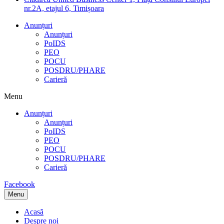
nr.2A, etajul 6, Timișoara
Anunțuri
Anunțuri
PoIDS
PEO
POCU
POSDRU/PHARE
Carieră
Menu
Anunțuri
Anunțuri
PoIDS
PEO
POCU
POSDRU/PHARE
Carieră
Facebook
Menu
Acasă
Despre noi