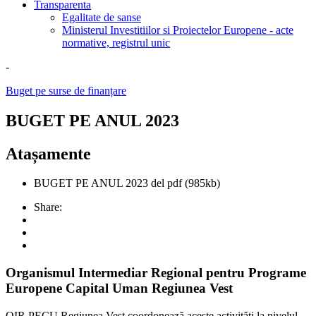
Transparenta
Egalitate de sanse
Ministerul Investitiilor si Proiectelor Europene - acte
normative, registrul unic
-
Buget pe surse de finanțare
BUGET PE ANUL 2023
Atașamente
BUGET PE ANUL 2023 del
pdf
(985kb)
Share:
Organismul Intermediar Regional pentru Programe
Europene Capital Uman Regiunea Vest
OIR PECU Regiunea Vest coordonează aceste activități la nivelul