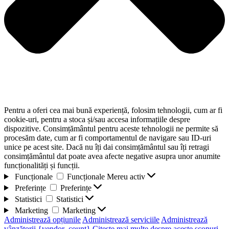
Pentru a oferi cea mai bună experiență, folosim tehnologii, cum ar fi
cookie-uri, pentru a stoca și/sau accesa informațiile despre
dispozitive. Consimțământul pentru aceste tehnologii ne permite să
procesăm date, cum ar fi comportamentul de navigare sau ID-uri
unice pe acest site. Dacă nu îți dai consimțământul sau îți retragi
consimțământul dat poate avea afecte negative asupra unor anumite
funcționalități și funcții.
Funcționale
Funcționale
Mereu activ
Preferințe
Preferințe
Statistici
Statistici
Marketing
Marketing
Administrează opțiunile
Administrează serviciile
Administrează
vânzătorii {vendor_count}
Citește mai multe despre aceste scopuri