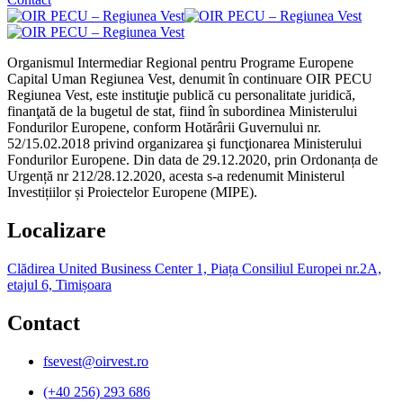
Organismul Intermediar Regional pentru Programe Europene
Capital Uman Regiunea Vest, denumit în continuare OIR PECU
Regiunea Vest, este instituţie publică cu personalitate juridică,
finanţată de la bugetul de stat, fiind în subordinea Ministerului
Fondurilor Europene, conform Hotărârii Guvernului nr.
52/15.02.2018 privind organizarea şi funcţionarea Ministerului
Fondurilor Europene. Din data de 29.12.2020, prin Ordonanța de
Urgență nr 212/28.12.2020, acesta s-a redenumit Ministerul
Investițiilor și Proiectelor Europene (MIPE).
Localizare
Clădirea United Business Center 1, Piața Consiliul Europei nr.2A,
etajul 6, Timișoara
Contact
fsevest@oirvest.ro
(+40 256) 293 686