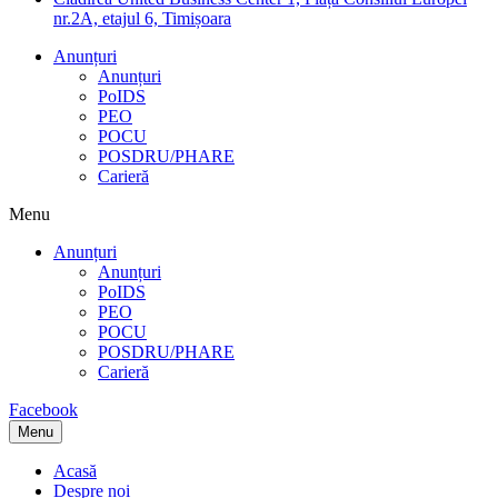
nr.2A, etajul 6, Timișoara
Anunțuri
Anunțuri
PoIDS
PEO
POCU
POSDRU/PHARE
Carieră
Menu
Anunțuri
Anunțuri
PoIDS
PEO
POCU
POSDRU/PHARE
Carieră
Facebook
Menu
Acasă
Despre noi