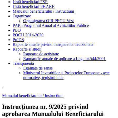
Listă beneficiari FSE
Listă beneficiari PHARE
Manualul beneficiarului / Instructiuni
Organizare
Organigrama OIR PECU Vest
PAP - Programul Anual al Achizitiilor Publice
PEO
POCU 2014-2020
PoIDS
Rapoarte anuale privind transparenta decizionala
Rapoarte si studii
Rapoarte de activitate
Rapoartele anuale de aplicare a Legii nr.544/2001
Transparenta
Egalitate de sanse
Ministerul Investitiilor si Proiectelor Europene - acte
normative, registrul unic
-
Manualul beneficiarului / Instructiuni
Instrucțiunea nr. 9/2025 privind
aprobarea Manualului Beneficiarului