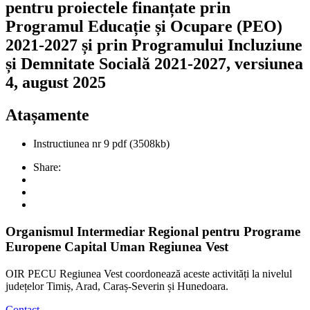
pentru proiectele finanțate prin
Programul Educație și Ocupare (PEO)
2021-2027 și prin Programului Incluziune
și Demnitate Socială 2021-2027, versiunea
4, august 2025
Atașamente
Instructiunea nr 9
pdf
(3508kb)
Share:
Organismul Intermediar Regional pentru Programe
Europene Capital Uman Regiunea Vest
OIR PECU Regiunea Vest coordonează aceste activități la nivelul
județelor Timiș, Arad, Caraș-Severin și Hunedoara.
Contact