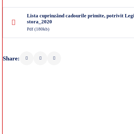
Lista cuprinzând cadourile primite, potrivit Legi
stora_2020
Pdf
(180kb)
Share: