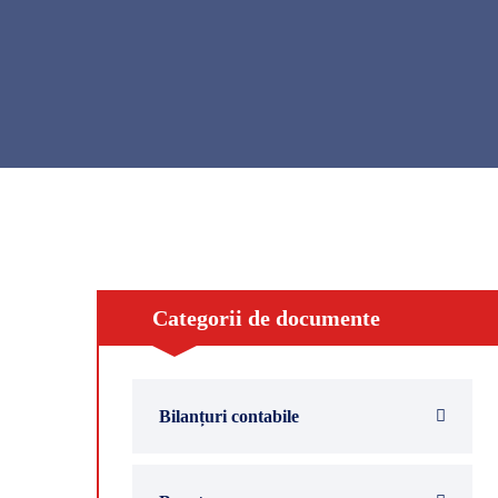
Categorii de documente
Bilanțuri contabile