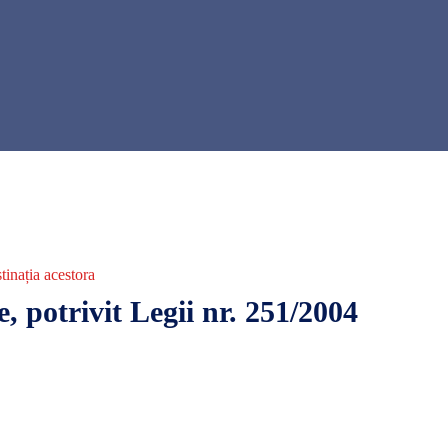
tinația acestora
, potrivit Legii nr. 251/2004