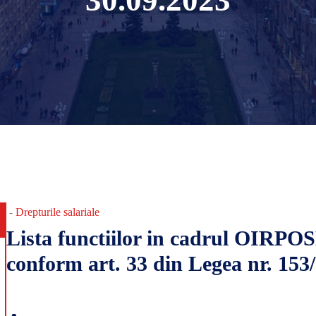
30.09.2023
Drepturile salariale
-
Lista functiilor in cadrul OIRPO
conform art. 33 din Legea nr. 153