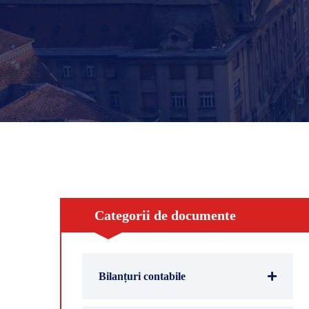
Categorii de documente
Bilanțuri contabile