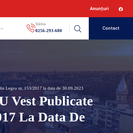
Anunțuri
Telefon
Contact
0256-293-680
din Legea nr. 153/2017 la data de 30.09.2023
 Vest Publicate
017 La Data De