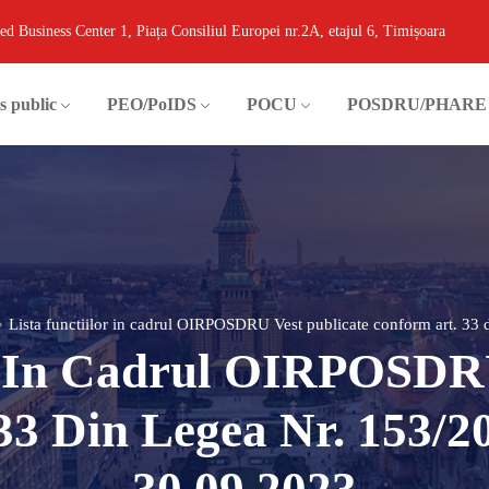
ed Business Center 1, Piața Consiliul Europei nr.2A, etajul 6, Timișoara
s public
PEO/PoIDS
POCU
POSDRU/PHARE
Lista functiilor in cadrul OIRPOSDRU Vest publicate conform art. 33 
or In Cadrul OIRPOSDRU
33 Din Legea Nr. 153/2