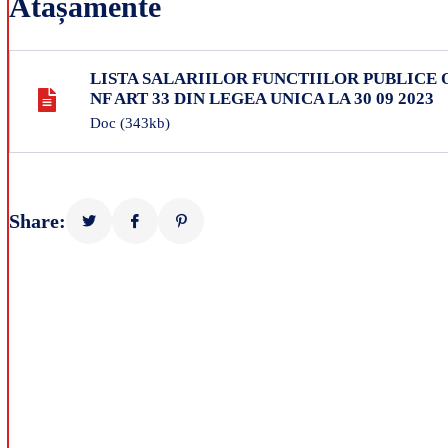
Atașamente
LISTA SALARIILOR FUNCTIILOR PUBLICE 
NF ART 33 DIN LEGEA UNICA LA 30 09 2023
Doc
(343kb)
Share: