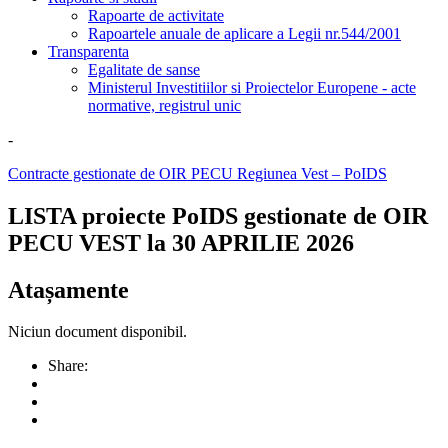
Rapoarte de activitate
Rapoartele anuale de aplicare a Legii nr.544/2001
Transparenta
Egalitate de sanse
Ministerul Investitiilor si Proiectelor Europene - acte
normative, registrul unic
-
Contracte gestionate de OIR PECU Regiunea Vest – PoIDS
LISTA proiecte PoIDS gestionate de OIR
PECU VEST la 30 APRILIE 2026
Atașamente
Niciun document disponibil.
Share: