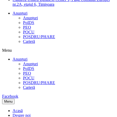
nr.2A, etajul 6, Timișoara
Anunțuri
Anunțuri
PoIDS
PEO
POCU
POSDRU/PHARE
Carieră
Menu
Anunțuri
Anunțuri
PoIDS
PEO
POCU
POSDRU/PHARE
Carieră
Facebook
Menu
Acasă
Despre noi