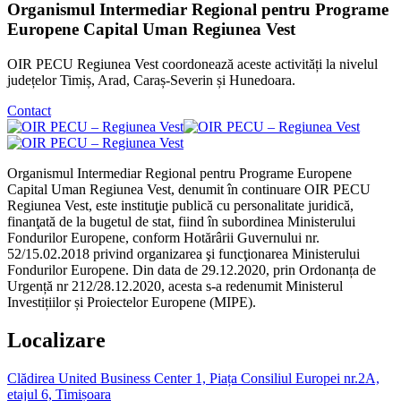
Organismul Intermediar Regional pentru Programe
Europene Capital Uman Regiunea Vest
OIR PECU Regiunea Vest coordonează aceste activități la nivelul
județelor Timiș, Arad, Caraș-Severin și Hunedoara.
Contact
Organismul Intermediar Regional pentru Programe Europene
Capital Uman Regiunea Vest, denumit în continuare OIR PECU
Regiunea Vest, este instituţie publică cu personalitate juridică,
finanţată de la bugetul de stat, fiind în subordinea Ministerului
Fondurilor Europene, conform Hotărârii Guvernului nr.
52/15.02.2018 privind organizarea şi funcţionarea Ministerului
Fondurilor Europene. Din data de 29.12.2020, prin Ordonanța de
Urgență nr 212/28.12.2020, acesta s-a redenumit Ministerul
Investițiilor și Proiectelor Europene (MIPE).
Localizare
Clădirea United Business Center 1, Piața Consiliul Europei nr.2A,
etajul 6, Timișoara