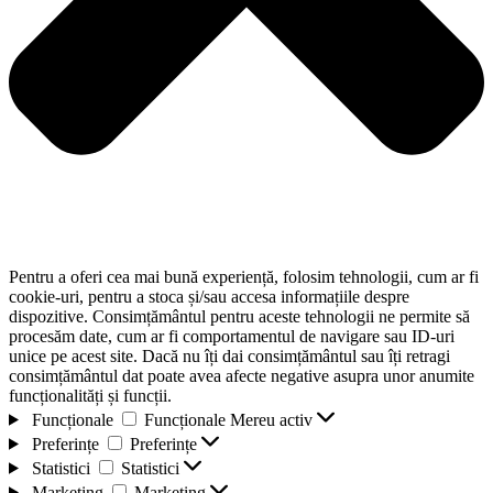
Pentru a oferi cea mai bună experiență, folosim tehnologii, cum ar fi
cookie-uri, pentru a stoca și/sau accesa informațiile despre
dispozitive. Consimțământul pentru aceste tehnologii ne permite să
procesăm date, cum ar fi comportamentul de navigare sau ID-uri
unice pe acest site. Dacă nu îți dai consimțământul sau îți retragi
consimțământul dat poate avea afecte negative asupra unor anumite
funcționalități și funcții.
Funcționale
Funcționale
Mereu activ
Preferințe
Preferințe
Statistici
Statistici
Marketing
Marketing