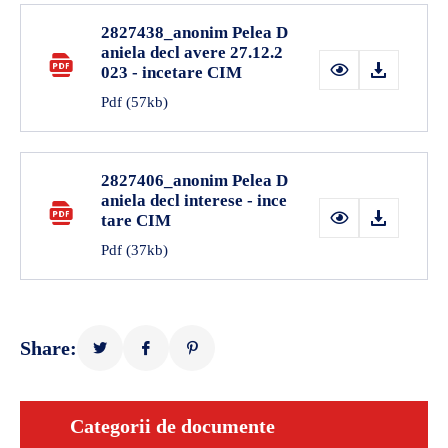
2827438_anonim Pelea D
aniela decl avere 27.12.2
023 - incetare CIM
Pdf
(57kb)
2827406_anonim Pelea D
aniela decl interese - ince
tare CIM
Pdf
(37kb)
Share:
Categorii de documente