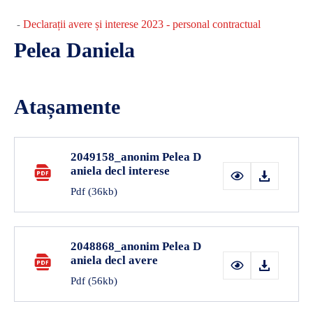
Declarații avere și interese 2023 - personal contractual
-
Pelea Daniela
Atașamente
2049158_anonim Pelea D
aniela decl interese
Pdf
(36kb)
2048868_anonim Pelea D
aniela decl avere
Pdf
(56kb)