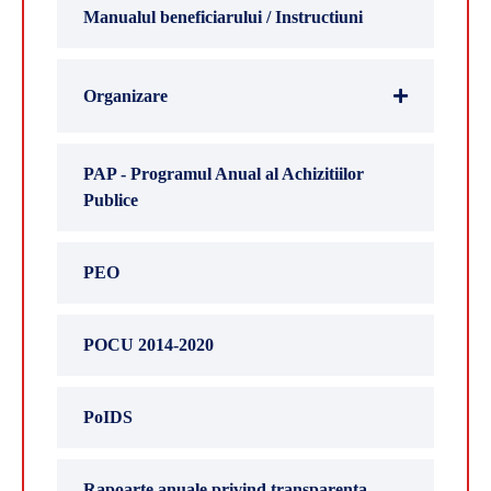
Manualul beneficiarului / Instructiuni
Organizare
PAP - Programul Anual al Achizitiilor
Publice
PEO
POCU 2014-2020
PoIDS
Rapoarte anuale privind transparenta