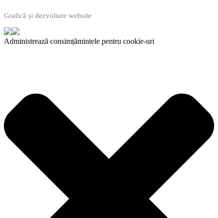
Graficã și dezvoltare website
Administrează consimțămintele pentru cookie-uri