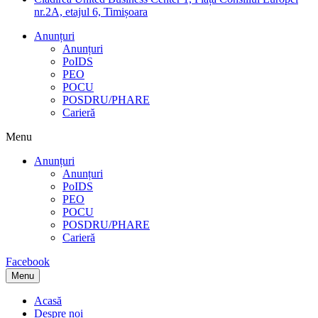
nr.2A, etajul 6, Timișoara
Anunțuri
Anunțuri
PoIDS
PEO
POCU
POSDRU/PHARE
Carieră
Menu
Anunțuri
Anunțuri
PoIDS
PEO
POCU
POSDRU/PHARE
Carieră
Facebook
Menu
Acasă
Despre noi