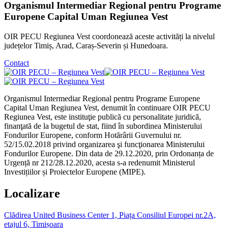
Organismul Intermediar Regional pentru Programe
Europene Capital Uman Regiunea Vest
OIR PECU Regiunea Vest coordonează aceste activități la nivelul
județelor Timiș, Arad, Caraș-Severin și Hunedoara.
Contact
Organismul Intermediar Regional pentru Programe Europene
Capital Uman Regiunea Vest, denumit în continuare OIR PECU
Regiunea Vest, este instituţie publică cu personalitate juridică,
finanţată de la bugetul de stat, fiind în subordinea Ministerului
Fondurilor Europene, conform Hotărârii Guvernului nr.
52/15.02.2018 privind organizarea şi funcţionarea Ministerului
Fondurilor Europene. Din data de 29.12.2020, prin Ordonanța de
Urgență nr 212/28.12.2020, acesta s-a redenumit Ministerul
Investițiilor și Proiectelor Europene (MIPE).
Localizare
Clădirea United Business Center 1, Piața Consiliul Europei nr.2A,
etajul 6, Timișoara