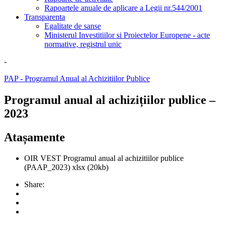
Rapoartele anuale de aplicare a Legii nr.544/2001
Transparenta
Egalitate de sanse
Ministerul Investitiilor si Proiectelor Europene - acte
normative, registrul unic
-
PAP - Programul Anual al Achizitiilor Publice
Programul anual al achizițiilor publice –
2023
Atașamente
OIR VEST Programul anual al achizitiilor publice
(PAAP_2023)
xlsx
(20kb)
Share: