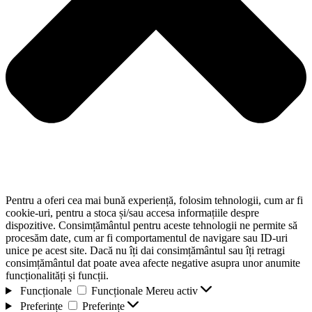
Pentru a oferi cea mai bună experiență, folosim tehnologii, cum ar fi
cookie-uri, pentru a stoca și/sau accesa informațiile despre
dispozitive. Consimțământul pentru aceste tehnologii ne permite să
procesăm date, cum ar fi comportamentul de navigare sau ID-uri
unice pe acest site. Dacă nu îți dai consimțământul sau îți retragi
consimțământul dat poate avea afecte negative asupra unor anumite
funcționalități și funcții.
Funcționale
Funcționale
Mereu activ
Preferințe
Preferințe