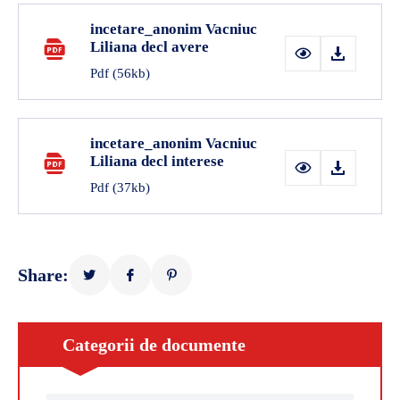
incetare_anonim Vacniuc
Liliana decl avere
Pdf
(56kb)
incetare_anonim Vacniuc
Liliana decl interese
Pdf
(37kb)
Share:
Categorii de documente