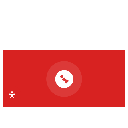
Organismul Intermediar
Regional pentru Programe