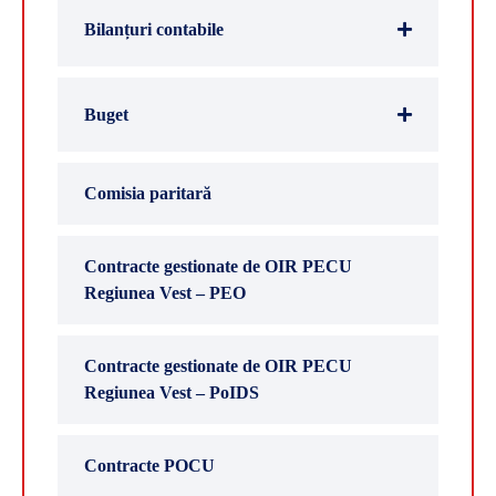
Bilanțuri contabile
Buget
Comisia paritară
Contracte gestionate de OIR PECU
Regiunea Vest – PEO
Contracte gestionate de OIR PECU
Regiunea Vest – PoIDS
Contracte POCU