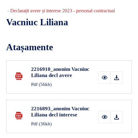
Declarații avere și interese 2023 - personal contractual
-
Vacniuc Liliana
Atașamente
2216910_anonim Vacniuc
Liliana decl avere
Pdf
(56kb)
2216893_anonim Vacniuc
Liliana decl interese
Pdf
(36kb)