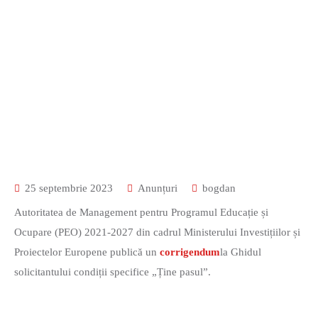
25 septembrie 2023
Anunțuri
bogdan
Autoritatea de Management pentru Programul Educație și
Ocupare (PEO) 2021-2027 din cadrul Ministerului Investițiilor și
Proiectelor Europene publică un
corrigendum
la Ghidul
solicitantului condiții specifice „Ține pasul”.