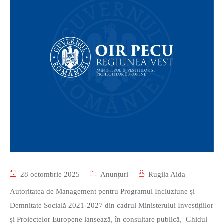
28 octombrie 2025
Anunțuri
Rugila Aida
Autoritatea de Management pentru Programul Incluziune și
Demnitate Socială 2021-2027 din cadrul Ministerului Investițiilor
și Proiectelor Europene lansează, în consultare publică, Ghidul