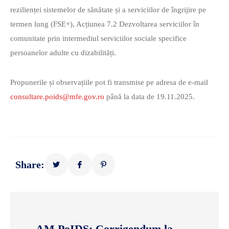
rezilienței sistemelor de sănătate și a serviciilor de îngrijire pe
termen lung (FSE+), Acțiunea 7.2 Dezvoltarea serviciilor în
comunitate prin intermediul serviciilor sociale specifice
persoanelor adulte cu dizabilități.
Propunerile și observațiile pot fi transmise pe adresa de e-mail
consultare.poids@mfe.gov.ro
până la data de 19.11.2025.
Share:
AM PoIDS: Corrigendum la