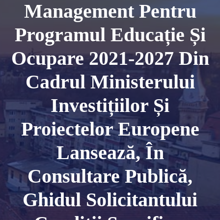
Management Pentru
Programul Educație Și
Ocupare 2021-2027 Din
Cadrul Ministerului
Investițiilor Și
Proiectelor Europene
Lansează, În
Consultare Publică,
Ghidul Solicitantului