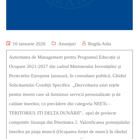
16 ianuarie 2026
Anunțuri
Rugila Aida
Autoritatea de Management pentru Programul Educație și
Ocupare 2021-2027 din cadrul Ministerului Investițiilor și
Proiectelor Europene lansează, în consultare publică, Ghidul
Solicitantului Condiții Specifice „Dezvoltarea unei rețele
pentru tineret care să furnizeze servicii personalizate și de
calitate tinerilor, cu precădere din categoria NEETs –
TERITORIUL ITI DELTA DUNĂRII”, apel de proiecte
competitiv finanțat din Prioritatea 2. Valorificarea potențialului
tinerilor pe piața muncii (Ocuparea forței de muncă în rândul