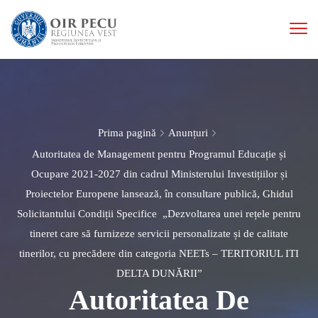
Prima pagină
Anunțuri
Autoritatea de Management pentru Programul Educație și
Ocupare 2021-2027 din cadrul Ministerului Investițiilor și
Proiectelor Europene lansează, în consultare publică, Ghidul
Solicitantului Condiții Specifice „Dezvoltarea unei rețele pentru
tineret care să furnizeze servicii personalizate și de calitate
tinerilor, cu precădere din categoria NEETs – TERITORIUL ITI
DELTA DUNĂRII”
Autoritatea De