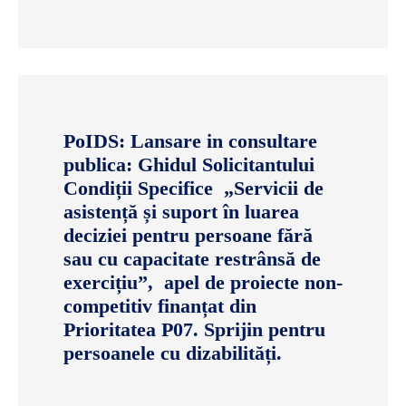
PoIDS: Lansare in consultare
publica: Ghidul Solicitantului
Condiții Specifice „Servicii de
asistență și suport în luarea
deciziei pentru persoane fără
sau cu capacitate restrânsă de
exercițiu”, apel de proiecte non-
competitiv finanțat din
Prioritatea P07. Sprijin pentru
persoanele cu dizabilități.