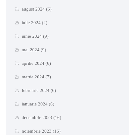
august 2024
(6)
iulie 2024
(2)
iunie 2024
(9)
mai 2024
(9)
aprilie 2024
(6)
martie 2024
(7)
februarie 2024
(6)
ianuarie 2024
(6)
decembrie 2023
(16)
noiembrie 2023
(16)