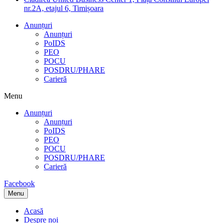
nr.2A, etajul 6, Timișoara
Anunțuri
Anunțuri
PoIDS
PEO
POCU
POSDRU/PHARE
Carieră
Menu
Anunțuri
Anunțuri
PoIDS
PEO
POCU
POSDRU/PHARE
Carieră
Facebook
Menu
Acasă
Despre noi