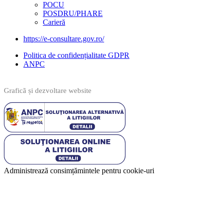
POCU
POSDRU/PHARE
Carieră
https://e-consultare.gov.ro/
Politica de confidențialitate GDPR
ANPC
Graficã și dezvoltare website
Administrează consimțămintele pentru cookie-uri