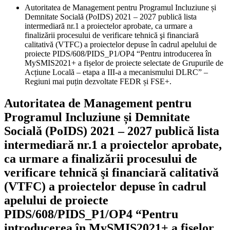
Autoritatea de Management pentru Programul Incluziune și
Demnitate Socială (PoIDS) 2021 – 2027 publică lista
intermediară nr.1 a proiectelor aprobate, ca urmare a
finalizării procesului de verificare tehnică şi financiară
calitativă (VTFC) a proiectelor depuse în cadrul apelului de
proiecte PIDS/608/PIDS_P1/OP4 “Pentru introducerea în
MySMIS2021+ a fișelor de proiecte selectate de Grupurile de
Acțiune Locală – etapa a III-a a mecanismului DLRC” –
Regiuni mai puțin dezvoltate FEDR și FSE+.
Autoritatea de Management pentru
Programul Incluziune și Demnitate
Socială (PoIDS) 2021 – 2027 publică lista
intermediară nr.1 a proiectelor aprobate,
ca urmare a finalizării procesului de
verificare tehnică şi financiară calitativă
(VTFC) a proiectelor depuse în cadrul
apelului de proiecte
PIDS/608/PIDS_P1/OP4 “Pentru
introducerea în MySMIS2021+ a fișelor