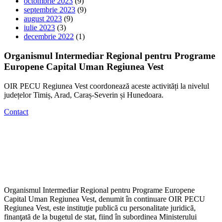
octombrie 2023
(9)
septembrie 2023
(9)
august 2023
(9)
iulie 2023
(3)
decembrie 2022
(1)
Organismul Intermediar Regional pentru Programe
Europene Capital Uman Regiunea Vest
OIR PECU Regiunea Vest coordonează aceste activități la nivelul
județelor Timiș, Arad, Caraș-Severin și Hunedoara.
Contact
Organismul Intermediar Regional pentru Programe Europene
Capital Uman Regiunea Vest, denumit în continuare OIR PECU
Regiunea Vest, este instituţie publică cu personalitate juridică,
finanţată de la bugetul de stat, fiind în subordinea Ministerului