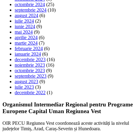
octombrie 2024
(25)
septembrie 2024
(10)
august 2024
(6)
iulie 2024
(2)
iunie 2024
(9)
mai 2024
(9)
aprilie 2024
(6)
martie 2024
(7)
februarie 2024
(6)
ianuarie 2024
(6)
decembrie 2023
(16)
noiembrie 2023
(16)
octombrie 2023
(9)
septembrie 2023
(9)
august 2023
(9)
iulie 2023
(3)
decembrie 2022
(1)
Organismul Intermediar Regional pentru Programe
Europene Capital Uman Regiunea Vest
OIR PECU Regiunea Vest coordonează aceste activități la nivelul
județelor Timiș, Arad, Caraș-Severin și Hunedoara.