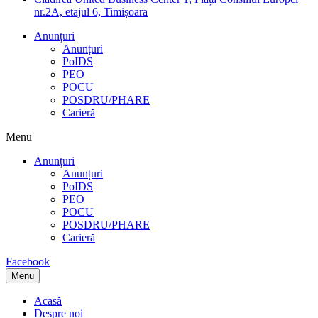
nr.2A, etajul 6, Timișoara
Anunțuri
Anunțuri
PoIDS
PEO
POCU
POSDRU/PHARE
Carieră
Menu
Anunțuri
Anunțuri
PoIDS
PEO
POCU
POSDRU/PHARE
Carieră
Facebook
Menu
Acasă
Despre noi