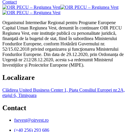
Contact
Organismul Intermediar Regional pentru Programe Europene
Capital Uman Regiunea Vest, denumit în continuare OIR PECU
Regiunea Vest, este instituţie publică cu personalitate juridică,
finanţată de la bugetul de stat, fiind în subordinea Ministerului
Fondurilor Europene, conform Hotărârii Guvernului nr.
52/15.02.2018 privind organizarea şi funcţionarea Ministerului
Fondurilor Europene. Din data de 29.12.2020, prin Ordonanța de
Urgență nr 212/28.12.2020, acesta s-a redenumit Ministerul
Investițiilor și Proiectelor Europene (MIPE).
Localizare
Clădirea United Business Center 1, Piața Consiliul Europei nr.2A,
etajul 6, Timișoara
Contact
fsevest@oirvest.ro
(+40 256) 293 686