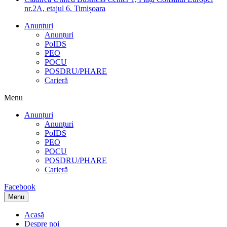
nr.2A, etajul 6, Timișoara
Anunțuri
Anunțuri
PoIDS
PEO
POCU
POSDRU/PHARE
Carieră
Menu
Anunțuri
Anunțuri
PoIDS
PEO
POCU
POSDRU/PHARE
Carieră
Facebook
Menu
Acasă
Despre noi