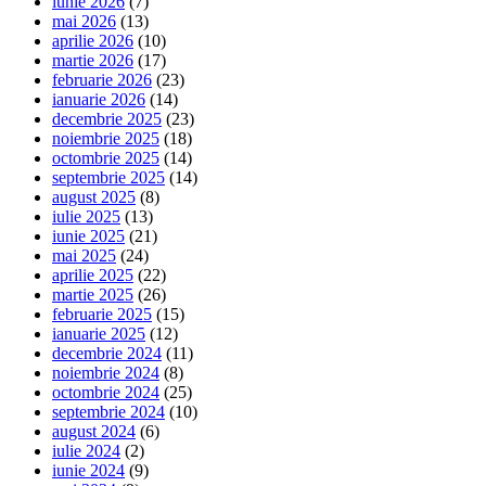
iunie 2026
(7)
mai 2026
(13)
aprilie 2026
(10)
martie 2026
(17)
februarie 2026
(23)
ianuarie 2026
(14)
decembrie 2025
(23)
noiembrie 2025
(18)
octombrie 2025
(14)
septembrie 2025
(14)
august 2025
(8)
iulie 2025
(13)
iunie 2025
(21)
mai 2025
(24)
aprilie 2025
(22)
martie 2025
(26)
februarie 2025
(15)
ianuarie 2025
(12)
decembrie 2024
(11)
noiembrie 2024
(8)
octombrie 2024
(25)
septembrie 2024
(10)
august 2024
(6)
iulie 2024
(2)
iunie 2024
(9)