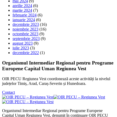
mai 2024
(9)
aprilie 2024
(6)
martie 2024
(7)
februarie 2024
(6)
ianuarie 2024
(6)
decembrie 2023
(16)
noiembrie 2023
(16)
octombrie 2023
(9)
septembrie 2023
(9)
august 2023
(9)
iulie 2023
(3)
decembrie 2022
(1)
Organismul Intermediar Regional pentru Programe
Europene Capital Uman Regiunea Vest
OIR PECU Regiunea Vest coordonează aceste activități la nivelul
județelor Timiș, Arad, Caraș-Severin și Hunedoara.
Contact
Organismul Intermediar Regional pentru Programe Europene
Capital Uman Regiunea Vest, denumit în continuare OIR PECU