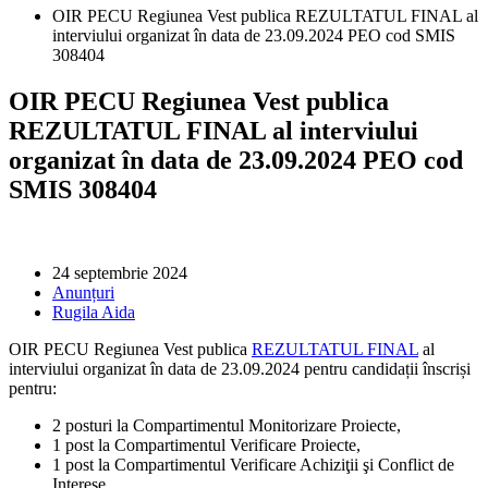
OIR PECU Regiunea Vest publica REZULTATUL FINAL al
interviului organizat în data de 23.09.2024 PEO cod SMIS
308404
OIR PECU Regiunea Vest publica
REZULTATUL FINAL al interviului
organizat în data de 23.09.2024 PEO cod
SMIS 308404
24 septembrie 2024
Anunțuri
Rugila Aida
OIR PECU Regiunea Vest publica
REZULTATUL FINAL
al
interviului organizat în data de 23.09.2024 pentru candidații înscriși
pentru:
2 posturi la Compartimentul Monitorizare Proiecte,
1 post la Compartimentul Verificare Proiecte,
1 post la Compartimentul Verificare Achiziţii şi Conflict de
Interese,