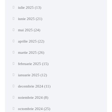
iulie 2025
(13)
iunie 2025
(21)
mai 2025
(24)
aprilie 2025
(22)
martie 2025
(26)
februarie 2025
(15)
ianuarie 2025
(12)
decembrie 2024
(11)
noiembrie 2024
(8)
octombrie 2024
(25)