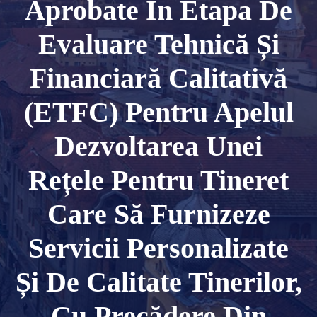
Aprobate În Etapa De
Evaluare Tehnică Și
Financiară Calitativă
(ETFC) Pentru Apelul
Dezvoltarea Unei
Rețele Pentru Tineret
Care Să Furnizeze
Servicii Personalizate
Și De Calitate Tinerilor,
Cu Precădere Din