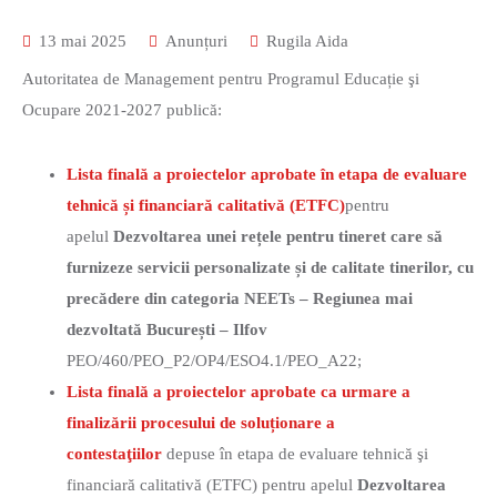
13 mai 2025
Anunțuri
Rugila Aida
Autoritatea de Management pentru Programul Educație şi
Ocupare 2021-2027 publică:
Lista finală a proiectelor aprobate în etapa de evaluare
tehnică și financiară calitativă (ETFC)
pentru
apelul
Dezvoltarea unei rețele pentru tineret care să
furnizeze servicii personalizate și de calitate tinerilor, cu
precădere din categoria NEETs – Regiunea mai
dezvoltată București – Ilfov
PEO/460/PEO_P2/OP4/ESO4.1/PEO_A22;
Lista finală a proiectelor aprobate ca urmare a
finalizării procesului de soluționare a
contestaţiilor
depuse în etapa de evaluare tehnică şi
financiară calitativă (ETFC) pentru apelul
Dezvoltarea