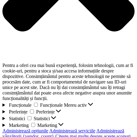
Pentru a oferi cea mai bună experiență, folosim tehnologii, cum ar fi
cookie-uri, pentru a stoca și/sau accesa informațiile despre
dispozitive. Consimțământul pentru aceste tehnologii ne permite să
procesăm date, cum ar fi comportamentul de navigare sau ID-uri
unice pe acest site. Dacă nu îți dai consimțământul sau îți retragi
consimțământul dat poate avea afecte negative asupra unor anumite
funcționalități și funcții.
Funcționale
Funcționale
Mereu activ
Preferințe
Preferințe
Statistici
Statistici
Marketing
Marketing
Administrează opțiunile
Administrează serviciile
Administrează
vânzătorii {vendor_count}
Citește mai multe despre aceste scopuri