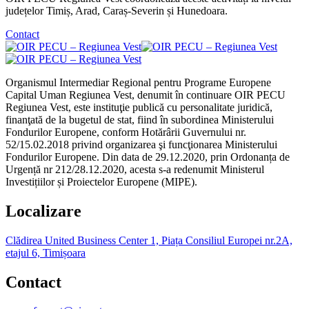
județelor Timiș, Arad, Caraș-Severin și Hunedoara.
Contact
Organismul Intermediar Regional pentru Programe Europene
Capital Uman Regiunea Vest, denumit în continuare OIR PECU
Regiunea Vest, este instituţie publică cu personalitate juridică,
finanţată de la bugetul de stat, fiind în subordinea Ministerului
Fondurilor Europene, conform Hotărârii Guvernului nr.
52/15.02.2018 privind organizarea şi funcţionarea Ministerului
Fondurilor Europene. Din data de 29.12.2020, prin Ordonanța de
Urgență nr 212/28.12.2020, acesta s-a redenumit Ministerul
Investițiilor și Proiectelor Europene (MIPE).
Localizare
Clădirea United Business Center 1, Piața Consiliul Europei nr.2A,
etajul 6, Timișoara
Contact