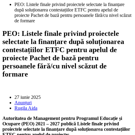
PEO: Listele finale privind proiectele selectate la finanțare
după soluționarea contestațiilor ETFC pentru apelul de
proiecte Pachet de bază pentru persoanele fără/cu nivel scăzut
de formare
PEO: Listele finale privind proiectele
selectate la finanțare după soluționarea
contestațiilor ETFC pentru apelul de
proiecte Pachet de bază pentru
persoanele fără/cu nivel scăzut de
formare
27 iunie 2025
Anunțuri
Rugila Aida
Autoritatea de Management pentru Programul Educație și
Ocupare (PEO) 2021 – 2027 publică Listele finale privind
proiectele selectate la finanțare după soluționarea contestațiilor
ETFC pentru apelul de proiecte: