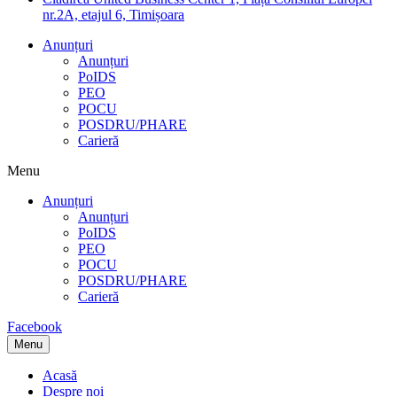
nr.2A, etajul 6, Timișoara
Anunțuri
Anunțuri
PoIDS
PEO
POCU
POSDRU/PHARE
Carieră
Menu
Anunțuri
Anunțuri
PoIDS
PEO
POCU
POSDRU/PHARE
Carieră
Facebook
Menu
Acasă
Despre noi