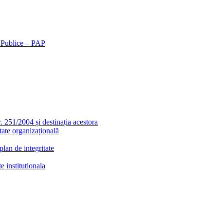
r Publice – PAP
r. 251/2004 și destinația acestora
tate organizațională
lan de integritate
e institutionala