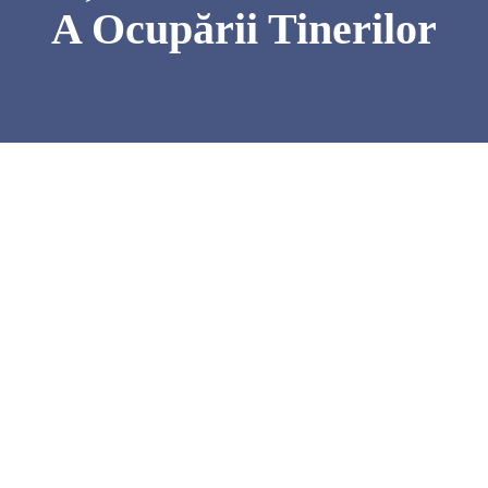
A Ocupării Tinerilor