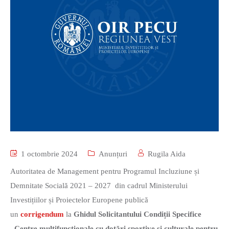
1 octombrie 2024
Anunțuri
Rugila Aida
Autoritatea de Management pentru Programul Incluziune și
Demnitate Socială 2021 – 2027 din cadrul Ministerului
Investițiilor și Proiectelor Europene publică
un
corrigendum
la
Ghidul Solicitantului Condiții Specifice
„Centre multifuncționale cu dotări sportive și culturale pentru