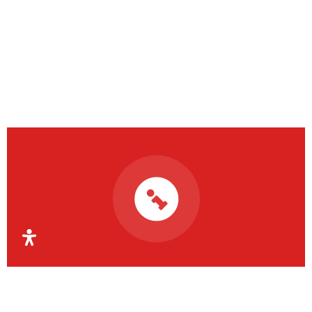
Organismul Intermediar
Regional pentru Programe