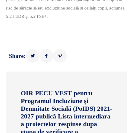
risc de sărăcie și/sau excluziune socială și ceilalți copii, acțiunea
5.2 FEDR și 5.2 FSE+.
Share:
OIR PECU VEST pentru
Programul Incluziune și
Demnitate Socială (PoIDS) 2021-
2027 publică Lista intermediara
a proiectelor respinse dupa
etapa de verificare a