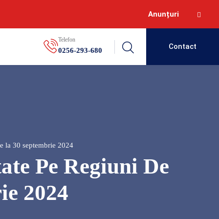
Anunțuri
Telefon
Contact
0256-293-680
re la 30 septembrie 2024
ate Pe Regiuni De
ie 2024