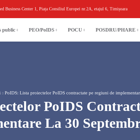
ed Business Center 1, Piața Consiliul Europei nr.2A, etajul 6, Timișoara
s public
PEO/PoIDS
POCU
POSDRU/PHARE
i
PoIDS: Lista proiectelor PoIDS contractate pe regiuni de implementa
iectelor PoIDS Contract
entare La 30 Septembr