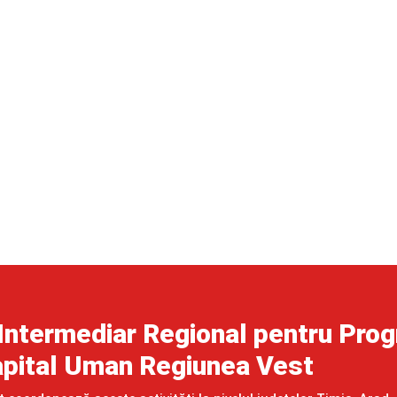
Intermediar Regional pentru Pro
pital Uman Regiunea Vest