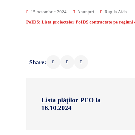
15 octombrie 2024
Anunțuri
Rugila Aida
PoIDS: Lista proiectelor PoIDS contractate pe regiuni
Share:
Lista plăților PEO la
16.10.2024