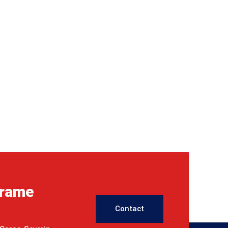
grame
Contact