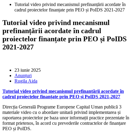
Tutorial video privind mecanismul prefinanțării acordate în
cadrul proiectelor finanțate prin PEO și PoIDS 2021-2027
Tutorial video privind mecanismul
prefinanțării acordate în cadrul
proiectelor finanțate prin PEO și PoIDS
2021-2027
23 iunie 2025
Anunțuri
Rugila Aida
Tutorial video privind mecanismul prefinanțării acordate în
cadrul proiectelor finanțate prin PEO și PoIDS 2021-2027
Direcția Generală Programe Europene Capital Uman publică 3
materiale video cu o abordare unitară privind implementarea și
raportarea proiectelor pe baza unor informații practice prezentate în
format prietenos, în acord cu prevederile contractelor de finanțare
PEO și PoIDS.