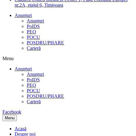
nr.2A, etajul 6, Timișoara
Anunțuri
Anunțuri
PoIDS
PEO
POCU
POSDRU/PHARE
Carieră
Menu
Anunțuri
Anunțuri
PoIDS
PEO
POCU
POSDRU/PHARE
Carieră
Facebook
Menu
Acasă
Despre noi