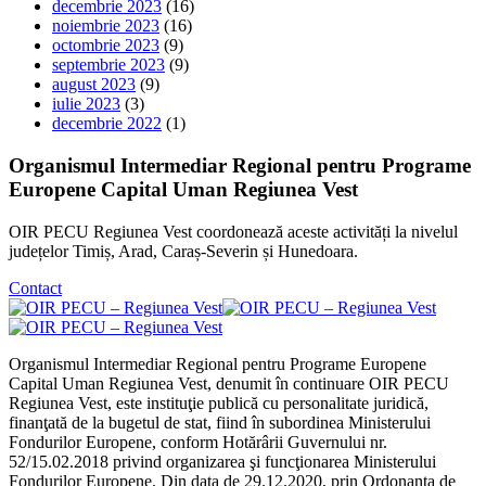
decembrie 2023
(16)
noiembrie 2023
(16)
octombrie 2023
(9)
septembrie 2023
(9)
august 2023
(9)
iulie 2023
(3)
decembrie 2022
(1)
Organismul Intermediar Regional pentru Programe
Europene Capital Uman Regiunea Vest
OIR PECU Regiunea Vest coordonează aceste activități la nivelul
județelor Timiș, Arad, Caraș-Severin și Hunedoara.
Contact
Organismul Intermediar Regional pentru Programe Europene
Capital Uman Regiunea Vest, denumit în continuare OIR PECU
Regiunea Vest, este instituţie publică cu personalitate juridică,
finanţată de la bugetul de stat, fiind în subordinea Ministerului
Fondurilor Europene, conform Hotărârii Guvernului nr.
52/15.02.2018 privind organizarea şi funcţionarea Ministerului
Fondurilor Europene. Din data de 29.12.2020, prin Ordonanța de