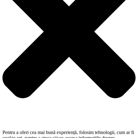
Pentru a oferi cea mai bună experiență, folosim tehnologii, cum ar fi
cookie-uri, pentru a stoca și/sau accesa informațiile despre