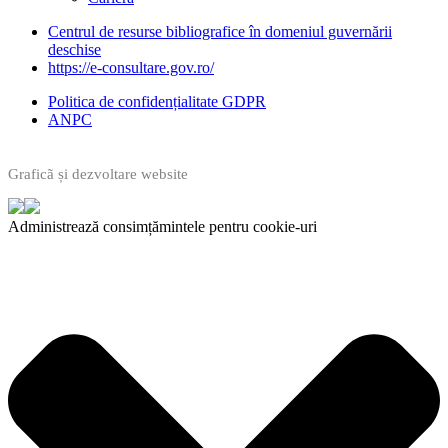
Centrul de resurse bibliografice în domeniul guvernării
deschise
https://e-consultare.gov.ro/
Politica de confidențialitate GDPR
ANPC
Graficã și dezvoltare website
Administrează consimțămintele pentru cookie-uri