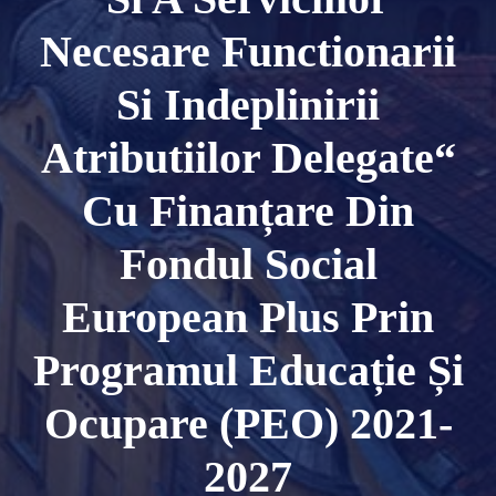
Necesare Functionarii
Si Indeplinirii
Atributiilor Delegate“
Cu Finanțare Din
Fondul Social
European Plus Prin
Programul Educație Și
Ocupare (PEO) 2021-
2027