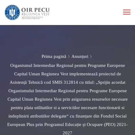
Prima pagină
Anunțuri
Organismul Intermediar Regional pentru Programe Europene
Capital Uman Regiunea Vest implementează proiectul de
Asistență Tehnică cod SMIS 312814 cu titlul: „Sprijin acordat
Organismului Intermediar Regional pentru Programe Europene
Capital Uman Regiunea Vest prin asigurarea resurselor necesare
pentru plata utilitatilor si a serviciilor necesare functionarii si
indeplinirii atributiilor delegate“ cu finanțare din Fondul Social
European Plus prin Programul Educație și Ocupare (PEO) 2021-
2027